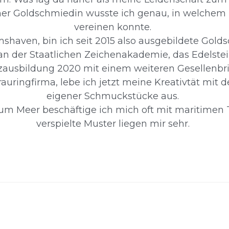
er Goldschmiedin wusste ich genau, in welchem B
vereinen konnte. 
shaven, bin ich seit 2015 also ausgebildete Golds
 an der Staatlichen Zeichenakademie, das Edelstei
zausbildung 2020 mit einem weiteren Gesellenbrie
rauringfirma, lebe ich jetzt meine Kreativtät mit
eigener Schmuckstücke aus. 
 Meer beschäftige ich mich oft mit maritimen T
verspielte Muster liegen mir sehr. 