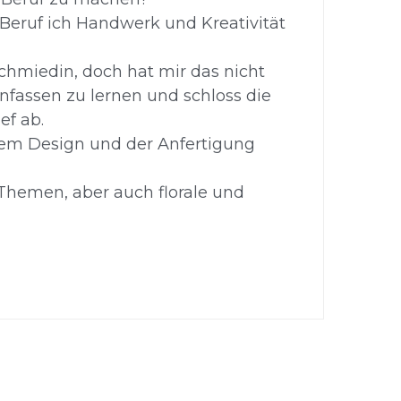
eruf ich Handwerk und Kreativität 
chmiedin, doch hat mir das nicht 
nfassen zu lernen und schloss die 
f ab. 
 dem Design und der Anfertigung 
hemen, aber auch florale und 