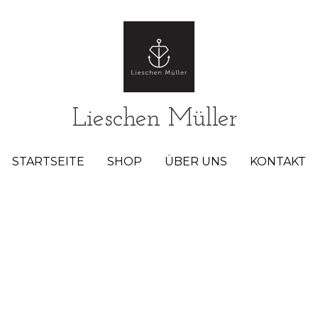
Lieschen Müller 
Lieschen Müller 
STARTSEITE
STARTSEITE
SHOP
SHOP
ÜBER UNS
ÜBER UNS
KONTAKT
KONTAKT