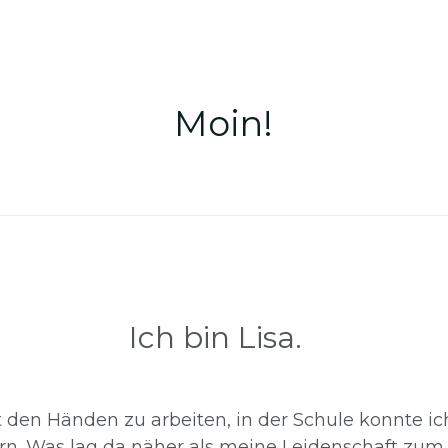
Moin!
Ich bin Lisa. 
den Händen zu arbeiten, in der Schule konnte ich
rn. Was lag da näher als meine Leidenschaft zum