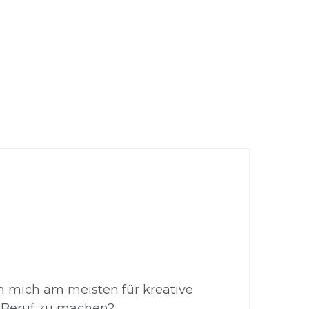
 mich am meisten für kreative 
 Beruf zu machen? 